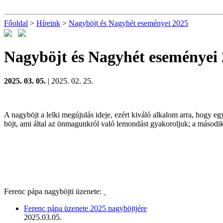
Főoldal
>
Híreink
>
Nagyböjt és Nagyhét eseményei 2025
Nagyböjt és Nagyhét eseményei
2025. 03. 05.
| 2025. 02. 25.
A nagyböjt a lelki megújulás ideje, ezért kiváló alkalom arra, hogy 
böjt, ami által az önmagunkról való lemondást gyakoroljuk; a második 
Ferenc pápa nagyböjti üzenete:
Ferenc pápa üzenete 2025 nagyböjtjére
2025.03.05.