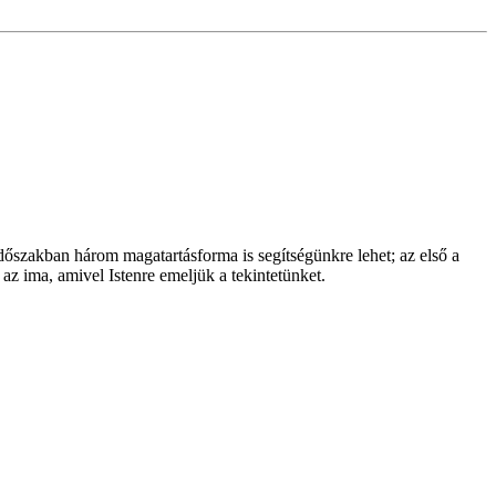
dőszakban három magatartásforma is segítségünkre lehet; az első a
az ima, amivel Istenre emeljük a tekintetünket.