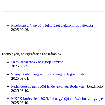
Megjelent a Nagyböjti lelki füzet elektronikus változata
2025.02.26.
Események, bejegyzések és beszámolók:
Hamvazószerda - nagyböjt kezdete
2025.03.05.
Spányi Antal megyés püspök nagyböjti gondolatai
2025.03.04.
Pedagógusok nagyböjti lelkigyakorlata Bodajkon
- beszámoló
2025.03.10.
MKPK körlevele a 2025. évi nagyböjti tartósélelmiszer-gyűjtés
2025.03.10.