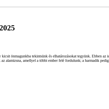
 2025
egy kicsit önmagunkba tekintsünk és elhatározásokat tegyünk. Ebben az i
az alamizsna, amellyel a többi ember felé fordulunk; a harmadik pedig 