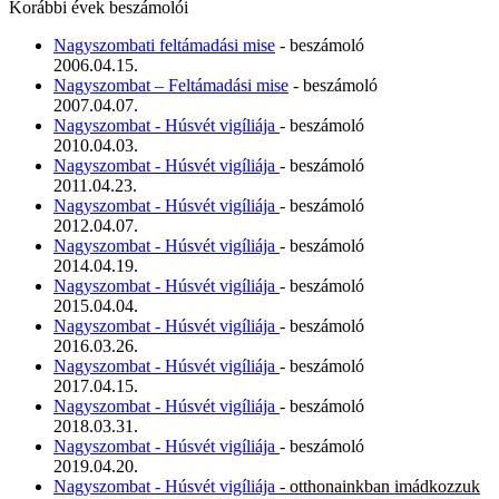
Korábbi évek beszámolói
Nagyszombati feltámadási mise
- beszámoló
2006.04.15.
Nagyszombat – Feltámadási mise
- beszámoló
2007.04.07.
Nagyszombat - Húsvét vigíliája
- beszámoló
2010.04.03.
Nagyszombat - Húsvét vigíliája
- beszámoló
2011.04.23.
Nagyszombat - Húsvét vigíliája
- beszámoló
2012.04.07.
Nagyszombat - Húsvét vigíliája
- beszámoló
2014.04.19.
Nagyszombat - Húsvét vigíliája
- beszámoló
2015.04.04.
Nagyszombat - Húsvét vigíliája
- beszámoló
2016.03.26.
Nagyszombat - Húsvét vigíliája
- beszámoló
2017.04.15.
Nagyszombat - Húsvét vigíliája
- beszámoló
2018.03.31.
Nagyszombat - Húsvét vigíliája
- beszámoló
2019.04.20.
Nagyszombat - Húsvét vigíliája
- otthonainkban imádkozzuk