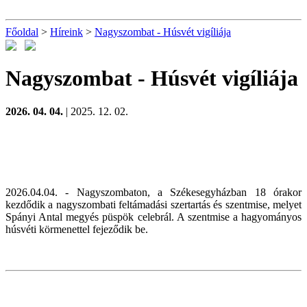
Főoldal
>
Híreink
>
Nagyszombat - Húsvét vigíliája
Nagyszombat - Húsvét vigíliája
2026. 04. 04.
| 2025. 12. 02.
2026.04.04. - Nagyszombaton, a Székesegyházban 18 órakor
kezdődik a nagyszombati feltámadási szertartás és szentmise, melyet
Spányi Antal megyés püspök celebrál. A szentmise a hagyományos
húsvéti körmenettel fejeződik be.