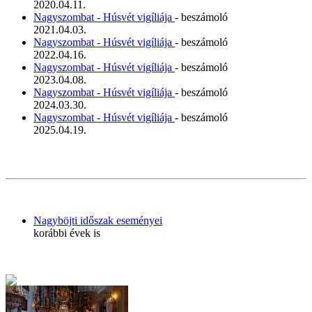
2020.04.11.
Nagyszombat - Húsvét vigíliája
- beszámoló
2021.04.03.
Nagyszombat - Húsvét vigíliája
- beszámoló
2022.04.16.
Nagyszombat - Húsvét vigíliája
- beszámoló
2023.04.08.
Nagyszombat - Húsvét vigíliája
- beszámoló
2024.03.30.
Nagyszombat - Húsvét vigíliája
- beszámoló
2025.04.19.
Nagyböjti időszak eseményei
korábbi évek is