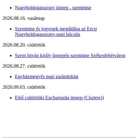
Nagyboldogasszony ünnep - szentmise
2026.08.16. vasárnap
Szentmise és jegyesek megáldása az Ercsi
Nagyboldogasszony-napi búcsún
2026.08.20. csütörtök
Szent István király ünnepén szentmise Székesfehérváron
2026.08.27. csütörtök
Egyházmegyés papi zarándoklat
2026.09.03. csütörtök
Első csütörtöki Eucharisztia ünnep (Ciszterci)