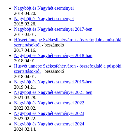
Nagyböjt és Nagyhét eseményei
2014.04.20.
Nagyböjt és Nagyhét eseményei
2015.03.26.
Nagyböjt és Nagyhét eseményei 2017-ben
2017.03.01.
Húsvét ünnepe Székesfehérváron - összefoglaló a püspöki
szertartásokról
- beszámoló
2017.04.16.
Nagyböjt és Nagyhét eseményei 2018-ban
2018.04.01.
Húsvét ünnepe Székesfehérváron - összefoglaló a püspöki
szertartásokról
- beszámoló
2018.04.01.
Nagyböjt és Nagyhét eseményei 2019-ben
2019.04.21.
Nagyböjt és Nagyhét eseményei 2021-ben
2021.03.28.
Nagyböjt és Nagyhét eseményei 2022
2022.03.02.
Nagyböjt és Nagyhét eseményei 2023
2023.02.22.
Nagyböjt és Nagyhét eseményei 2024
2024.02.14.