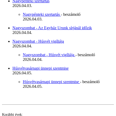
Nagypénteki szertartás
2026.04.03.
Nagypénteki szertartás
- beszámoló
2026.04.03.
Nagyszombat - Az Egyház Urunk sírjánál időzik
2026.04.04.
Nagyszombat - Húsvét vigíliája
2026.04.04.
Nagyszombat - Húsvét vigíliája
- beszámoló
2026.04.04.
Húsvétvasárnapi ünnepi szentmise
2026.04.05.
Húsvétvasárnapi ünnepi szentmise
- beszámoló
2026.04.05.
Korábbi évek: