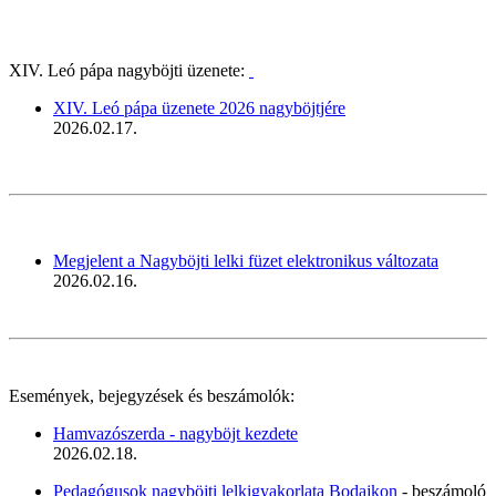
XIV. Leó pápa nagyböjti üzenete:
XIV. Leó pápa üzenete 2026 nagyböjtjére
2026.02.17.
Megjelent a Nagyböjti lelki füzet elektronikus változata
2026.02.16.
Események, bejegyzések és beszámolók:
Hamvazószerda - nagyböjt kezdete
2026.02.18.
Pedagógusok nagyböjti lelkigyakorlata Bodajkon
- beszámoló