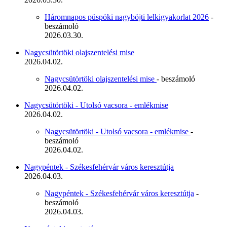
Háromnapos püspöki nagyböjti lelkigyakorlat 2026
-
beszámoló
2026.03.30.
Nagycsütörtöki olajszentelési mise
2026.04.02.
Nagycsütörtöki olajszentelési mise
- beszámoló
2026.04.02.
Nagycsütörtöki - Utolsó vacsora - emlékmise
2026.04.02.
Nagycsütörtöki - Utolsó vacsora - emlékmise
-
beszámoló
2026.04.02.
Nagypéntek - Székesfehérvár város keresztútja
2026.04.03.
Nagypéntek - Székesfehérvár város keresztútja
-
beszámoló
2026.04.03.