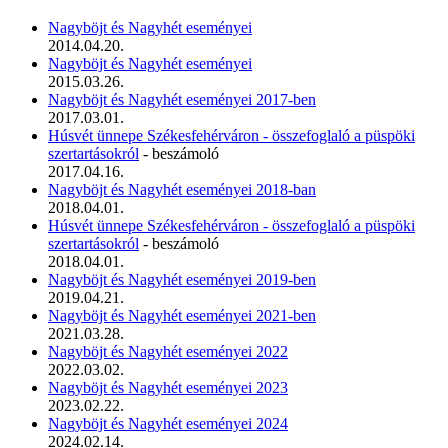
Nagyböjt és Nagyhét eseményei
2014.04.20.
Nagyböjt és Nagyhét eseményei
2015.03.26.
Nagyböjt és Nagyhét eseményei 2017-ben
2017.03.01.
Húsvét ünnepe Székesfehérváron - összefoglaló a püspöki
szertartásokról
- beszámoló
2017.04.16.
Nagyböjt és Nagyhét eseményei 2018-ban
2018.04.01.
Húsvét ünnepe Székesfehérváron - összefoglaló a püspöki
szertartásokról
- beszámoló
2018.04.01.
Nagyböjt és Nagyhét eseményei 2019-ben
2019.04.21.
Nagyböjt és Nagyhét eseményei 2021-ben
2021.03.28.
Nagyböjt és Nagyhét eseményei 2022
2022.03.02.
Nagyböjt és Nagyhét eseményei 2023
2023.02.22.
Nagyböjt és Nagyhét eseményei 2024
2024.02.14.