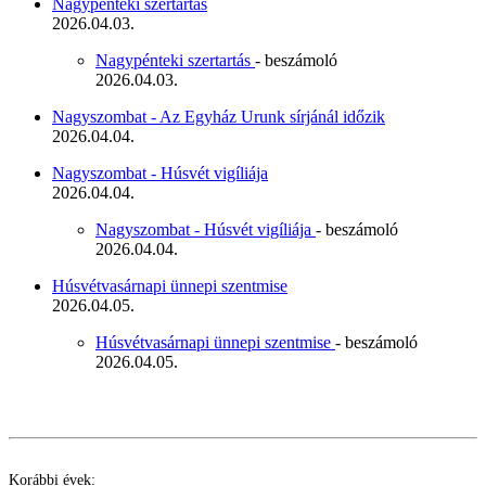
Nagypénteki szertartás
2026.04.03.
Nagypénteki szertartás
- beszámoló
2026.04.03.
Nagyszombat - Az Egyház Urunk sírjánál időzik
2026.04.04.
Nagyszombat - Húsvét vigíliája
2026.04.04.
Nagyszombat - Húsvét vigíliája
- beszámoló
2026.04.04.
Húsvétvasárnapi ünnepi szentmise
2026.04.05.
Húsvétvasárnapi ünnepi szentmise
- beszámoló
2026.04.05.
Korábbi évek: