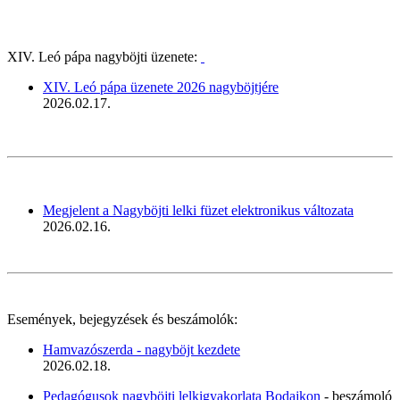
XIV. Leó pápa nagyböjti üzenete:
XIV. Leó pápa üzenete 2026 nagyböjtjére
2026.02.17.
Megjelent a Nagyböjti lelki füzet elektronikus változata
2026.02.16.
Események, bejegyzések és beszámolók:
Hamvazószerda - nagyböjt kezdete
2026.02.18.
Pedagógusok nagyböjti lelkigyakorlata Bodajkon
- beszámoló