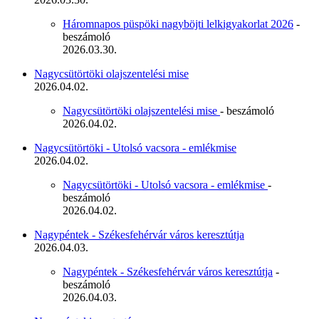
Háromnapos püspöki nagyböjti lelkigyakorlat 2026
-
beszámoló
2026.03.30.
Nagycsütörtöki olajszentelési mise
2026.04.02.
Nagycsütörtöki olajszentelési mise
- beszámoló
2026.04.02.
Nagycsütörtöki - Utolsó vacsora - emlékmise
2026.04.02.
Nagycsütörtöki - Utolsó vacsora - emlékmise
-
beszámoló
2026.04.02.
Nagypéntek - Székesfehérvár város keresztútja
2026.04.03.
Nagypéntek - Székesfehérvár város keresztútja
-
beszámoló
2026.04.03.