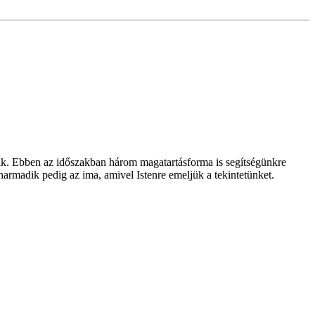
yünk. Ebben az időszakban három magatartásforma is segítségünkre
harmadik pedig az ima, amivel Istenre emeljük a tekintetünket.