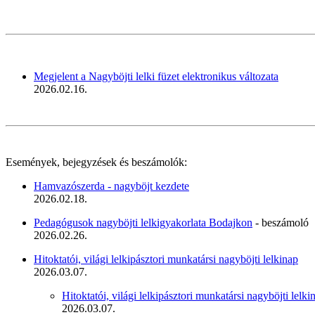
Megjelent a Nagyböjti lelki füzet elektronikus változata
2026.02.16.
Események, bejegyzések és beszámolók:
Hamvazószerda - nagyböjt kezdete
2026.02.18.
Pedagógusok nagyböjti lelkigyakorlata Bodajkon
- beszámoló
2026.02.26.
Hitoktatói, világi lelkipásztori munkatársi nagyböjti lelkinap
2026.03.07.
Hitoktatói, világi lelkipásztori munkatársi nagyböjti lelk
2026.03.07.