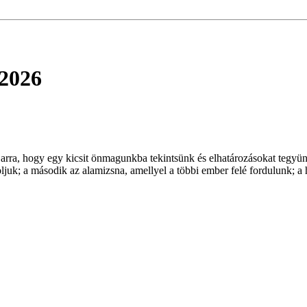
 2026
om arra, hogy egy kicsit önmagunkba tekintsünk és elhatározásokat teg
oljuk; a második az alamizsna, amellyel a többi ember felé fordulunk; a 