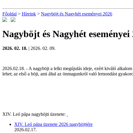
Főoldal
>
Híreink
>
Nagyböjt és Nagyhét eseményei 2026
Nagyböjt és Nagyhét eseményei
2026. 02. 18.
| 2026. 02. 09.
2026.02.18. - A nagyböjt a lelki megújulás ideje, ezért kiváló alkal
lehet; az első a böjt, ami által az önmagunkról való lemondást gyakor
XIV. Leó pápa nagyböjti üzenete:
XIV. Leó pápa üzenete 2026 nagyböjtjére
2026.02.17.