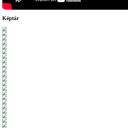
Képtár