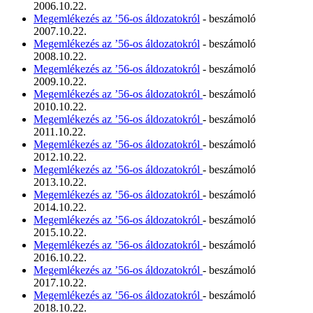
2006.10.22.
Megemlékezés az ’56-os áldozatokról
- beszámoló
2007.10.22.
Megemlékezés az ’56-os áldozatokról
- beszámoló
2008.10.22.
Megemlékezés az ’56-os áldozatokról
- beszámoló
2009.10.22.
Megemlékezés az ’56-os áldozatokról
- beszámoló
2010.10.22.
Megemlékezés az ’56-os áldozatokról
- beszámoló
2011.10.22.
Megemlékezés az ’56-os áldozatokról
- beszámoló
2012.10.22.
Megemlékezés az ’56-os áldozatokról
- beszámoló
2013.10.22.
Megemlékezés az ’56-os áldozatokról
- beszámoló
2014.10.22.
Megemlékezés az ’56-os áldozatokról
- beszámoló
2015.10.22.
Megemlékezés az ’56-os áldozatokról
- beszámoló
2016.10.22.
Megemlékezés az ’56-os áldozatokról
- beszámoló
2017.10.22.
Megemlékezés az ’56-os áldozatokról
- beszámoló
2018.10.22.