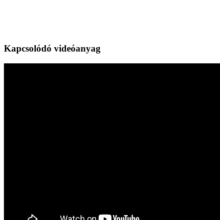
Kapcsolódó videóanyag