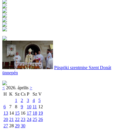
Püspöki szentmise Szent Donát
ünnepén
<
2026. április
>
H
K
Sz
Cs
P
Sz
V
1
2
3
4
5
6
7
8
9
10
11
12
13
14
15
16
17
18
19
20
21
22
23
24
25
26
27
28
29
30