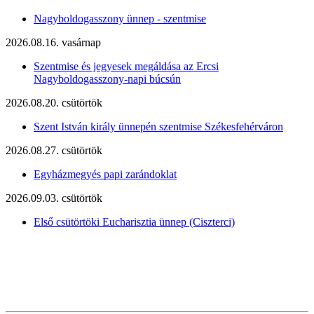
Nagyboldogasszony ünnep - szentmise
2026.08.16. vasárnap
Szentmise és jegyesek megáldása az Ercsi
Nagyboldogasszony-napi búcsún
2026.08.20. csütörtök
Szent István király ünnepén szentmise Székesfehérváron
2026.08.27. csütörtök
Egyházmegyés papi zarándoklat
2026.09.03. csütörtök
Első csütörtöki Eucharisztia ünnep (Ciszterci)