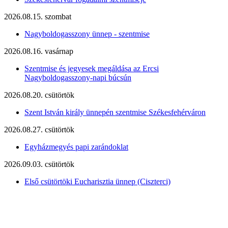
2026.08.15. szombat
Nagyboldogasszony ünnep - szentmise
2026.08.16. vasárnap
Szentmise és jegyesek megáldása az Ercsi
Nagyboldogasszony-napi búcsún
2026.08.20. csütörtök
Szent István király ünnepén szentmise Székesfehérváron
2026.08.27. csütörtök
Egyházmegyés papi zarándoklat
2026.09.03. csütörtök
Első csütörtöki Eucharisztia ünnep (Ciszterci)