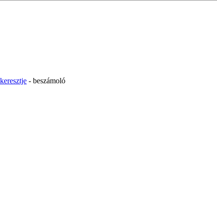
keresztje
- beszámoló