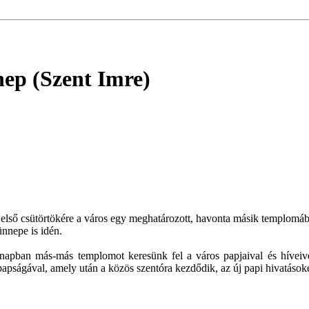
nep (Szent Imre)
lső csütörtökére a város egy meghatározott, havonta másik templomáb
nnepe is idén.
apban más-más templomot keresünk fel a város papjaival és híveive
apságával, amely után a közös szentóra kezdődik, az új papi hivatásoké