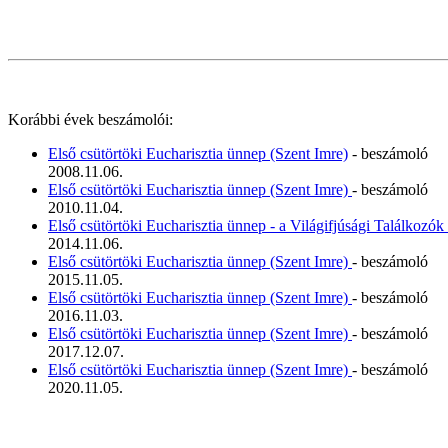
Korábbi évek beszámolói:
Első csütörtöki Eucharisztia ünnep (Szent Imre)
- beszámoló
2008.11.06.
Első csütörtöki Eucharisztia ünnep (Szent Imre)
- beszámoló
2010.11.04.
Első csütörtöki Eucharisztia ünnep - a Világifjúsági Találkozók 
2014.11.06.
Első csütörtöki Eucharisztia ünnep (Szent Imre)
- beszámoló
2015.11.05.
Első csütörtöki Eucharisztia ünnep (Szent Imre)
- beszámoló
2016.11.03.
Első csütörtöki Eucharisztia ünnep (Szent Imre)
- beszámoló
2017.12.07.
Első csütörtöki Eucharisztia ünnep (Szent Imre)
- beszámoló
2020.11.05.