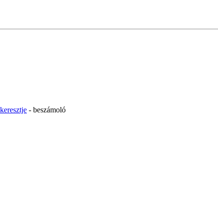
keresztje
- beszámoló