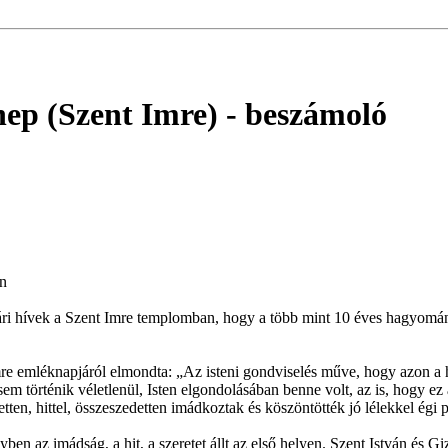
nep (Szent Imre)
- beszámoló
on
rvári hívek a Szent Imre templomban, hogy a több mint 10 éves hagyomá
emléknapjáról elmondta: „Az isteni gondviselés műve, hogy azon a hely
 sem történik véletlenül, Isten elgondolásában benne volt, az is, hogy 
etten, hittel, összeszedetten imádkoztak és köszöntötték jó lélekkel égi 
lyben az imádság, a hit, a szeretet állt az első helyen. Szent István és 