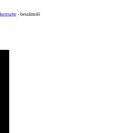
keresztje
- beszámoló