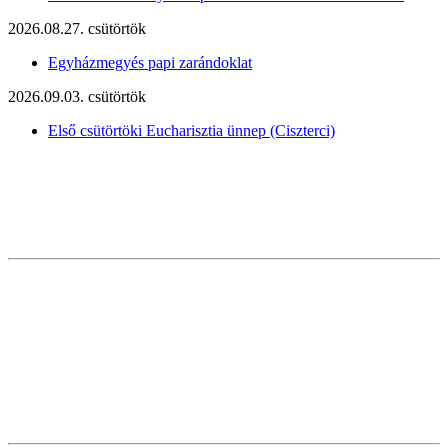
2026.08.27. csütörtök
Egyházmegyés papi zarándoklat
2026.09.03. csütörtök
Első csütörtöki Eucharisztia ünnep (Ciszterci)