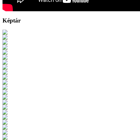
Képtár