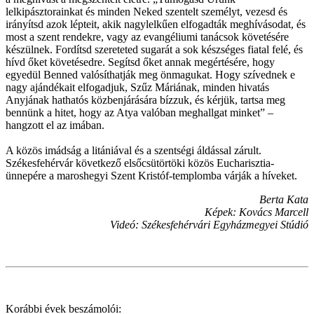
lelkipásztorainkat és minden Neked szentelt személyt, vezesd és
irányítsd azok lépteit, akik nagylelkűen elfogadták meghívásodat, és
most a szent rendekre, vagy az evangéliumi tanácsok követésére
készülnek. Fordítsd szereteted sugarát a sok készséges fiatal felé, és
hívd őket követésedre. Segítsd őket annak megértésére, hogy
egyedül Benned valósíthatják meg önmagukat. Hogy szívednek e
nagy ajándékait elfogadjuk, Szűz Máriának, minden hivatás
Anyjának hathatós közbenjárására bízzuk, és kérjük, tartsa meg
bennünk a hitet, hogy az Atya valóban meghallgat minket” –
hangzott el az imában.
A közös imádság a litániával és a szentségi áldással zárult.
Székesfehérvár következő elsőcsütörtöki közös Eucharisztia-
ünnepére a maroshegyi Szent Kristóf-templomba várják a híveket.
Berta Kata
Képek: Kovács Marcell
Videó: Székesfehérvári Egyházmegyei Stúdió
Korábbi évek beszámolói: