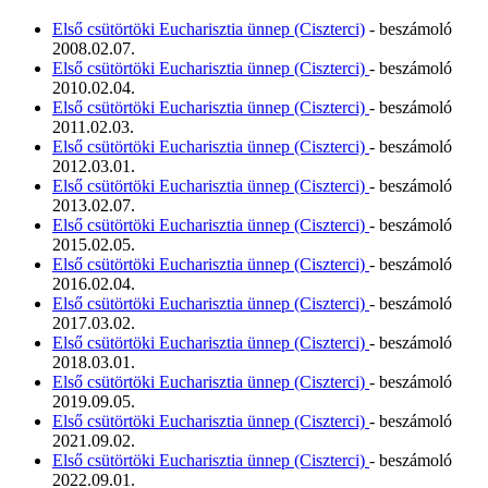
Első csütörtöki Eucharisztia ünnep (Ciszterci)
- beszámoló
2008.02.07.
Első csütörtöki Eucharisztia ünnep (Ciszterci)
- beszámoló
2010.02.04.
Első csütörtöki Eucharisztia ünnep (Ciszterci)
- beszámoló
2011.02.03.
Első csütörtöki Eucharisztia ünnep (Ciszterci)
- beszámoló
2012.03.01.
Első csütörtöki Eucharisztia ünnep (Ciszterci)
- beszámoló
2013.02.07.
Első csütörtöki Eucharisztia ünnep (Ciszterci)
- beszámoló
2015.02.05.
Első csütörtöki Eucharisztia ünnep (Ciszterci)
- beszámoló
2016.02.04.
Első csütörtöki Eucharisztia ünnep (Ciszterci)
- beszámoló
2017.03.02.
Első csütörtöki Eucharisztia ünnep (Ciszterci)
- beszámoló
2018.03.01.
Első csütörtöki Eucharisztia ünnep (Ciszterci)
- beszámoló
2019.09.05.
Első csütörtöki Eucharisztia ünnep (Ciszterci)
- beszámoló
2021.09.02.
Első csütörtöki Eucharisztia ünnep (Ciszterci)
- beszámoló
2022.09.01.