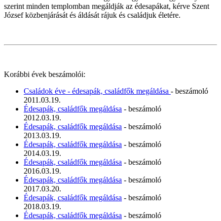
szerint minden templomban megáldják az édesapákat, kérve Szent
József közbenjárását és áldását rájuk és családjuk életére.
Korábbi évek beszámolói:
Családok éve - édesapák, családfők megáldása
- beszámoló
2011.03.19.
Édesapák, családfők megáldása
- beszámoló
2012.03.19.
Édesapák, családfők megáldása
- beszámoló
2013.03.19.
Édesapák, családfők megáldása
- beszámoló
2014.03.19.
Édesapák, családfők megáldása
- beszámoló
2016.03.19.
Édesapák, családfők megáldása
- beszámoló
2017.03.20.
Édesapák, családfők megáldása
- beszámoló
2018.03.19.
Édesapák, családfők megáldása
- beszámoló