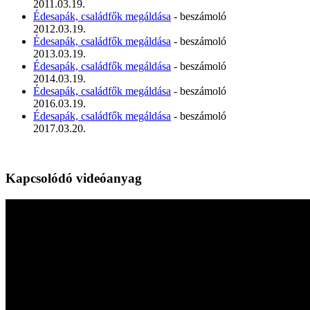
2011.03.19.
Édesapák, családfők megáldása
- beszámoló
2012.03.19.
Édesapák, családfők megáldása
- beszámoló
2013.03.19.
Édesapák, családfők megáldása
- beszámoló
2014.03.19.
Édesapák, családfők megáldása
- beszámoló
2016.03.19.
Édesapák, családfők megáldása
- beszámoló
2017.03.20.
Kapcsolódó videóanyag