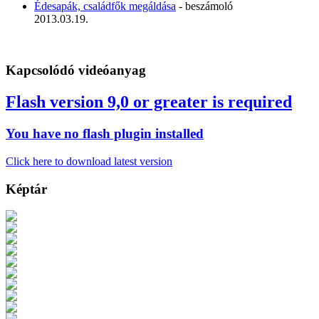
Édesapák, családfők megáldása
- beszámoló
2013.03.19.
Kapcsolódó videóanyag
Flash version 9,0 or greater is required
You have no flash plugin installed
Click here to download latest version
Képtár