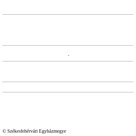
© Székesfehérvári Egyházmegye