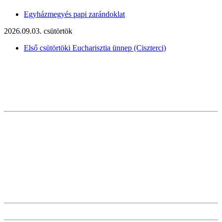
Egyházmegyés papi zarándoklat
2026.09.03. csütörtök
Első csütörtöki Eucharisztia ünnep (Ciszterci)