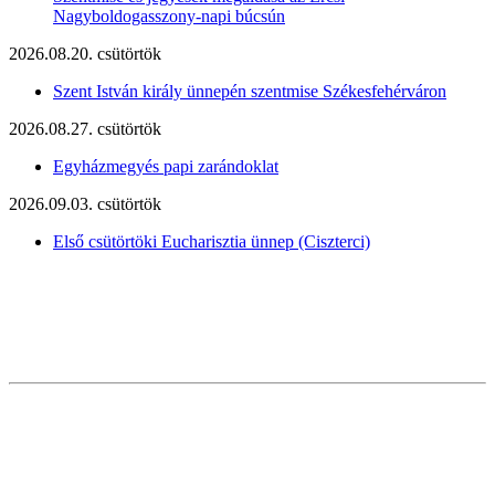
Nagyboldogasszony-napi búcsún
2026.08.20. csütörtök
Szent István király ünnepén szentmise Székesfehérváron
2026.08.27. csütörtök
Egyházmegyés papi zarándoklat
2026.09.03. csütörtök
Első csütörtöki Eucharisztia ünnep (Ciszterci)