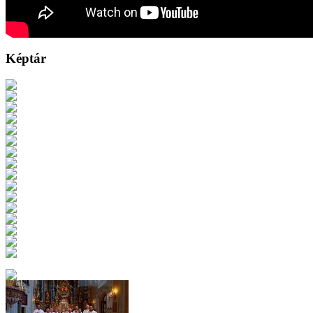
Képtár