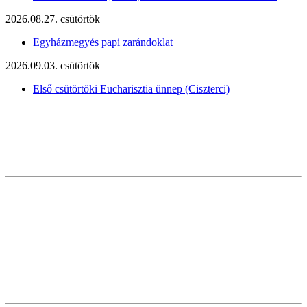
2026.08.27. csütörtök
Egyházmegyés papi zarándoklat
2026.09.03. csütörtök
Első csütörtöki Eucharisztia ünnep (Ciszterci)