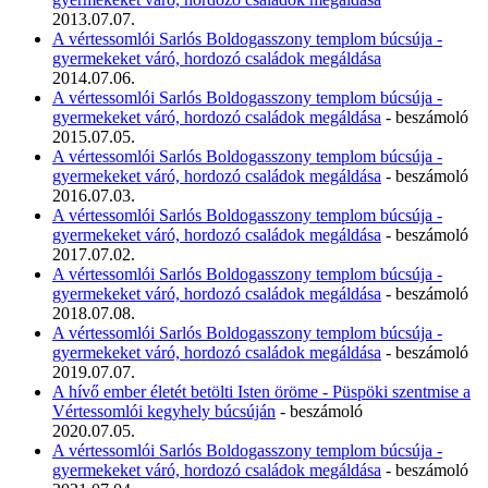
2013.07.07.
A vértessomlói Sarlós Boldogasszony templom búcsúja -
gyermekeket váró, hordozó családok megáldása
2014.07.06.
A vértessomlói Sarlós Boldogasszony templom búcsúja -
gyermekeket váró, hordozó családok megáldása
- beszámoló
2015.07.05.
A vértessomlói Sarlós Boldogasszony templom búcsúja -
gyermekeket váró, hordozó családok megáldása
- beszámoló
2016.07.03.
A vértessomlói Sarlós Boldogasszony templom búcsúja -
gyermekeket váró, hordozó családok megáldása
- beszámoló
2017.07.02.
A vértessomlói Sarlós Boldogasszony templom búcsúja -
gyermekeket váró, hordozó családok megáldása
- beszámoló
2018.07.08.
A vértessomlói Sarlós Boldogasszony templom búcsúja -
gyermekeket váró, hordozó családok megáldása
- beszámoló
2019.07.07.
A hívő ember életét betölti Isten öröme - Püspöki szentmise a
Vértessomlói kegyhely búcsúján
- beszámoló
2020.07.05.
A vértessomlói Sarlós Boldogasszony templom búcsúja -
gyermekeket váró, hordozó családok megáldása
- beszámoló