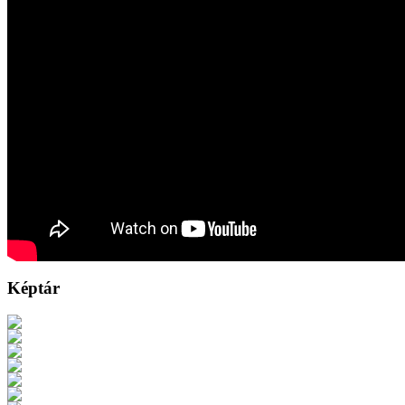
Képtár