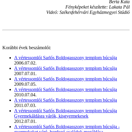
Berta Kata
Fényképeket készítette: Lakata Pál
Videó: Székesfehérvári Egyházmegyei Stúdió
Korábbi évek beszámolói:
A vértessomlói Sarlós Boldogasszony templom búcsúja
2006.07.02.
A vértessomlói Sarlós Boldogasszony templom búcsúja
2007.07.01.
A vértessomlói Sarlós Boldogasszony templom búcsúja
2009.07.05.
A vértessomlói Sarlós Boldogasszony templom búcsúja
2010.07.04.
A vértessomlói Sarlós Boldogasszony templom búcsúja
2011.07.03.
A vértessomlói Sarlós Boldogasszony templom búcsúja
Gyermekáldásra várók, kisgyermekesek
2012.07.01.
A vértessomlói Sarlós Boldogasszony templom búcsúja -
gyermekeket váró, hordozó családok megáldása