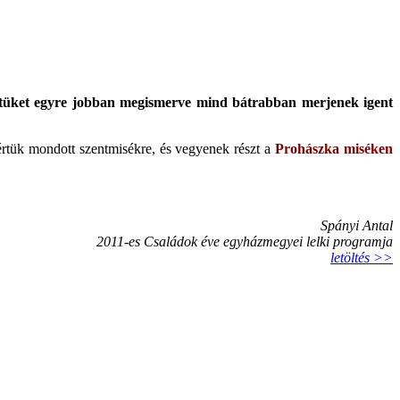
etüket egyre jobban megismerve mind bátrabban merjenek igent
 értük mondott szentmisékre, és vegyenek részt a
Prohászka miséken
Spányi Antal
2011-es Családok éve egyházmegyei lelki programja
letöltés >>