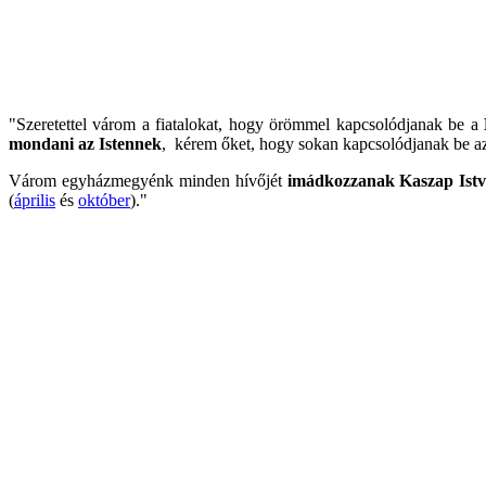
"Szeretettel várom a fiatalokat, hogy örömmel kapcsolódjanak be a
mondani az Istennek
, kérem őket, hogy sokan kapcsolódjanak be 
Várom egyházmegyénk minden hívőjét
imádkozzanak Kaszap Istv
(
április
és
október
)."