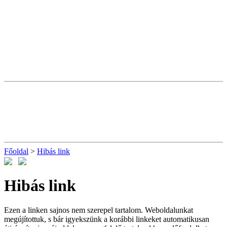
Főoldal
>
Hibás link
Hibás link
Ezen a linken sajnos nem szerepel tartalom. Weboldalunkat
megújítottuk, s bár igyekszünk a korábbi linkeket automatikusan