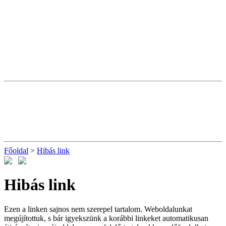
Főoldal
>
Hibás link
Hibás link
Ezen a linken sajnos nem szerepel tartalom. Weboldalunkat
megújítottuk, s bár igyekszünk a korábbi linkeket automatikusan