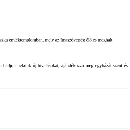
ohászka emléktemplomban, mely az Imaszövetség élő és meghalt
tal adjon nekünk új hivatásokat, ajándékozza meg egyházát szent és