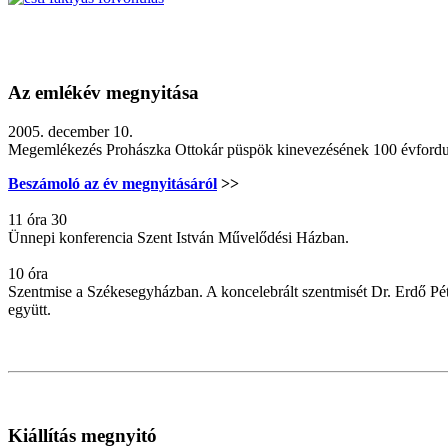
Az emlékév megnyitása
2005. december 10.
Megemlékezés Prohászka Ottokár püspök kinevezésének 100 évfordu
Beszámoló az év megnyitásáról
>>
11 óra 30
Ünnepi konferencia Szent István Művelődési Házban.
10 óra
Szentmise a Székesegyházban. A koncelebrált szentmisét Dr. Erdő P
együtt.
Kiállítás megnyitó