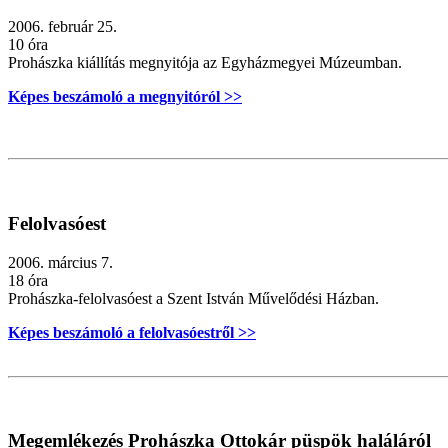
2006. február 25.
10 óra
Prohászka kiállítás megnyitója az Egyházmegyei Múzeumban.
Képes beszámoló a megnyitóról >>
Felolvasóest
2006. március 7.
18 óra
Prohászka-felolvasóest a Szent István Művelődési Házban.
Képes beszámoló a felolvasóestről >>
Megemlékezés Prohászka Ottokár püspök haláláról