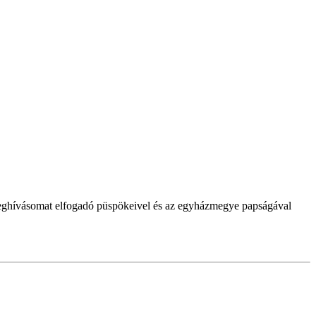
meghívásomat elfogadó püspökeivel és az egyházmegye papságával