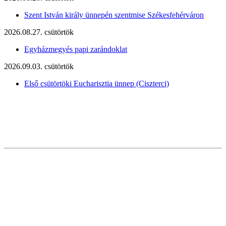
Szent István király ünnepén szentmise Székesfehérváron
2026.08.27. csütörtök
Egyházmegyés papi zarándoklat
2026.09.03. csütörtök
Első csütörtöki Eucharisztia ünnep (Ciszterci)