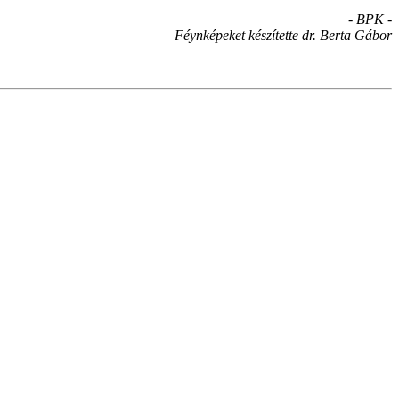
- BPK -
Féynképeket készítette dr. Berta Gábor