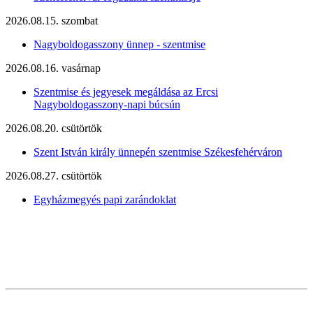
2026.08.15. szombat
Nagyboldogasszony ünnep - szentmise
2026.08.16. vasárnap
Szentmise és jegyesek megáldása az Ercsi
Nagyboldogasszony-napi búcsún
2026.08.20. csütörtök
Szent István király ünnepén szentmise Székesfehérváron
2026.08.27. csütörtök
Egyházmegyés papi zarándoklat