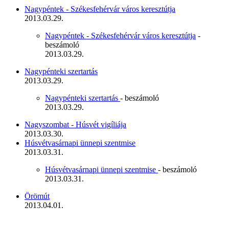
Nagypéntek - Székesfehérvár város keresztútja
2013.03.29.
Nagypéntek - Székesfehérvár város keresztútja
-
beszámoló
2013.03.29.
Nagypénteki szertartás
2013.03.29.
Nagypénteki szertartás
- beszámoló
2013.03.29.
Nagyszombat - Húsvét vigíliája
2013.03.30.
Húsvétvasárnapi ünnepi szentmise
2013.03.31.
Húsvétvasárnapi ünnepi szentmise
- beszámoló
2013.03.31.
Örömút
2013.04.01.