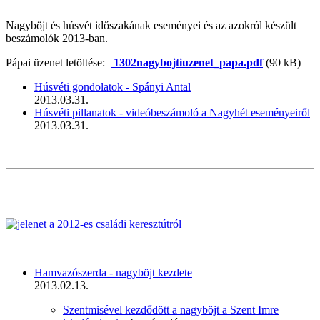
Nagyböjt és húsvét időszakának eseményei és az azokról készült
beszámolók 2013-ban.
Pápai üzenet letöltése:
1302nagybojtiuzenet_papa.pdf
(90 kB)
Húsvéti gondolatok - Spányi Antal
2013.03.31.
Húsvéti pillanatok - videóbeszámoló a Nagyhét eseményeiről
2013.03.31.
Hamvazószerda - nagyböjt kezdete
2013.02.13.
Szentmisével kezdődött a nagyböjt a Szent Imre