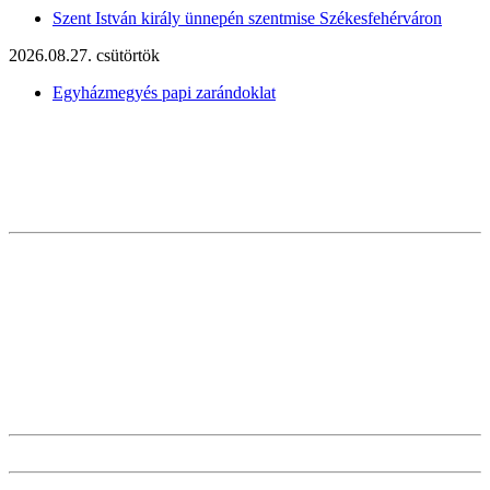
Szent István király ünnepén szentmise Székesfehérváron
2026.08.27. csütörtök
Egyházmegyés papi zarándoklat