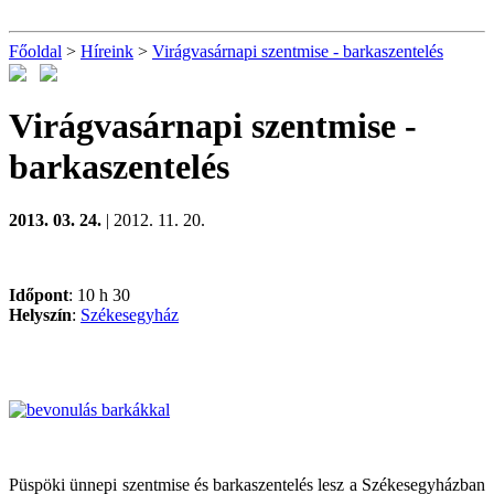
Főoldal
>
Híreink
>
Virágvasárnapi szentmise - barkaszentelés
Virágvasárnapi szentmise -
barkaszentelés
2013. 03. 24.
| 2012. 11. 20.
Időpont
: 10 h 30
Helyszín
:
Székesegyház
Püspöki ünnepi szentmise és barkaszentelés lesz a Székesegyházban