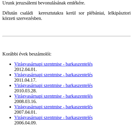
Urunk jeruzsálemi bevonulásának emlékére.
Délután családi keresztutakra kerül sor plébániai, lelkipásztori
körzeti szervezésben.
Korábbi évek beszámolói:
Virágvasárnapi szentmise - barkaszentelés
2012.04.01.
Virágvasárnapi szentmise - barkaszentelés
2011.04.17.
Virágvasárnapi szentmise - barkaszentelés
2010.03.28.
Virágvasárnapi szentmise - barkaszentelés
2008.03.16.
Virágvasárnapi szentmise - barkaszentelés
2007.04.01.
Virágvasárnapi szentmise - barkaszentelés
2006.04.09.