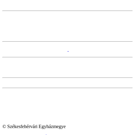
© Székesfehérvári Egyházmegye