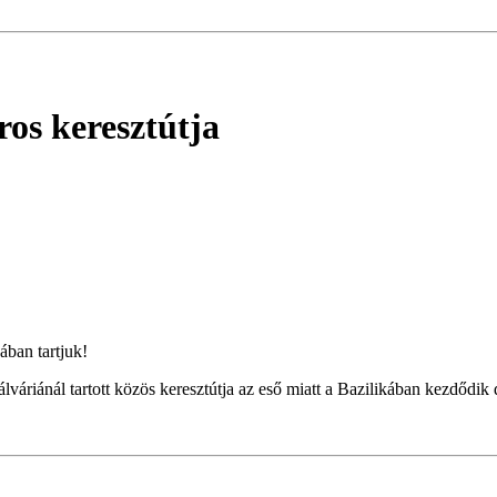
os keresztútja
ában tartjuk!
áriánál tartott közös keresztútja az eső miatt a Bazilikában kezdődik 