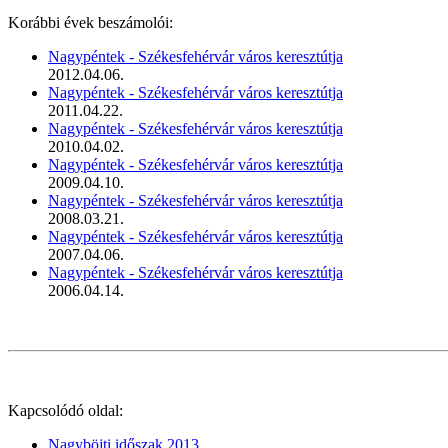
Korábbi évek beszámolói:
Nagypéntek - Székesfehérvár város keresztútja
2012.04.06.
Nagypéntek - Székesfehérvár város keresztútja
2011.04.22.
Nagypéntek - Székesfehérvár város keresztútja
2010.04.02.
Nagypéntek - Székesfehérvár város keresztútja
2009.04.10.
Nagypéntek - Székesfehérvár város keresztútja
2008.03.21.
Nagypéntek - Székesfehérvár város keresztútja
2007.04.06.
Nagypéntek - Székesfehérvár város keresztútja
2006.04.14.
Kapcsolódó oldal:
Nagyböjti időszak 2013