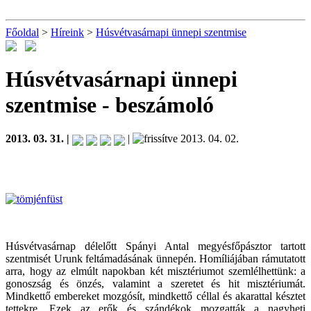
Főoldal
>
Híreink
>
Húsvétvasárnapi ünnepi szentmise
Húsvétvasárnapi ünnepi
szentmise
- beszámoló
2013. 03. 31. |
|
2013. 04. 02.
Húsvétvasárnap délelőtt Spányi Antal megyésfőpásztor tartott
szentmisét Urunk feltámadásának ünnepén. Homíliájában rámutatott
arra, hogy az elmúlt napokban két misztériumot szemlélhettünk: a
gonoszság és önzés, valamint a szeretet és hit misztériumát.
Mindkettő embereket mozgósít, mindkettő céllal és akarattal késztet
tettekre. Ezek az erők és szándékok mozgatták a nagyheti