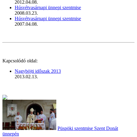
2012.04.08.
Húsvétvasárnapi ünnepi szentmise
2008.03.23.
Húsvétvasárnapi ünnepi szentmise
2007.04.08.
Kapcsolódó oldal:
Nagyböjti időszak 2013
2013.02.13.
Püspöki szentmise Szent Donát
ünnepén