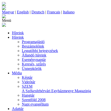
Magyar
|
English
|
Deutsch
|
Francais
|
Italiano
Menü
Híreink
Híreink
Programajánló
Beszámolóink
Legutóbbi bejegyzések
Állandó híreink
Eseménynaptár
Keresés, szűrés
Ünnepkörök
Média
Képtár
Videótár
SZEM
A Székesfehérvári Egyházmegye Magazinja
Hangtár
Szentföld 2008
Napi evangélium
Adattár