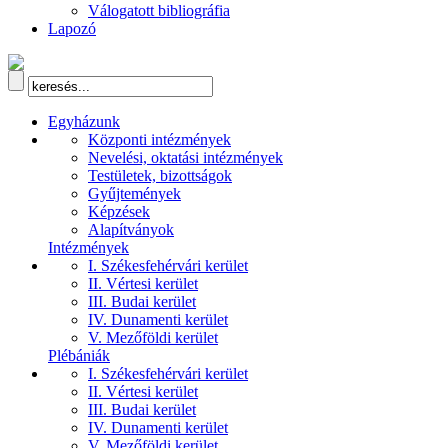
Válogatott bibliográfia
Lapozó
Egyházunk
Központi intézmények
Nevelési, oktatási intézmények
Testületek, bizottságok
Gyűjtemények
Képzések
Alapítványok
Intézmények
I. Székesfehérvári kerület
II. Vértesi kerület
III. Budai kerület
IV. Dunamenti kerület
V. Mezőföldi kerület
Plébániák
I. Székesfehérvári kerület
II. Vértesi kerület
III. Budai kerület
IV. Dunamenti kerület
V. Mezőföldi kerület