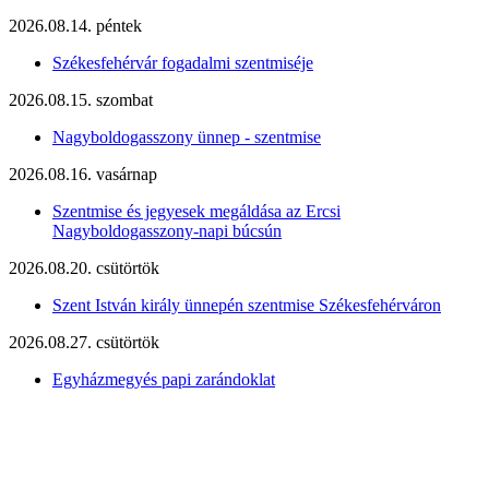
2026.08.14. péntek
Székesfehérvár fogadalmi szentmiséje
2026.08.15. szombat
Nagyboldogasszony ünnep - szentmise
2026.08.16. vasárnap
Szentmise és jegyesek megáldása az Ercsi
Nagyboldogasszony-napi búcsún
2026.08.20. csütörtök
Szent István király ünnepén szentmise Székesfehérváron
2026.08.27. csütörtök
Egyházmegyés papi zarándoklat