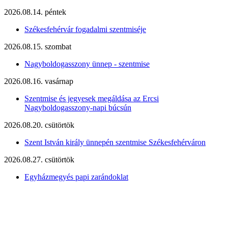
2026.08.14. péntek
Székesfehérvár fogadalmi szentmiséje
2026.08.15. szombat
Nagyboldogasszony ünnep - szentmise
2026.08.16. vasárnap
Szentmise és jegyesek megáldása az Ercsi
Nagyboldogasszony-napi búcsún
2026.08.20. csütörtök
Szent István király ünnepén szentmise Székesfehérváron
2026.08.27. csütörtök
Egyházmegyés papi zarándoklat