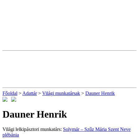
Főoldal
>
Adattár
>
Világi munkatársak
>
Dauner Henrik
Dauner Henrik
Világi lelkipásztori munkatárs:
Solymár – Szűz Mária Szent Neve
plébánia