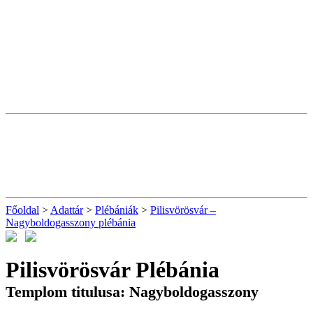
Főoldal
>
Adattár
>
Plébániák
>
Pilisvörösvár –
Nagyboldogasszony plébánia
Pilisvörösvár Plébánia
Templom titulusa: Nagyboldogasszony