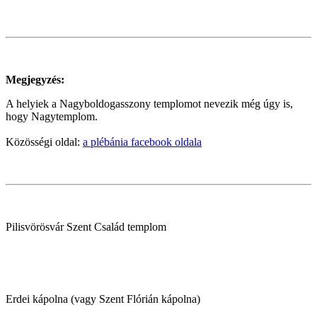
Megjegyzés:
A helyiek a Nagyboldogasszony templomot nevezik még úgy is,
hogy Nagytemplom.
Közösségi oldal:
a plébánia facebook oldala
Pilisvörösvár Szent Család templom
Erdei kápolna (vagy Szent Flórián kápolna)