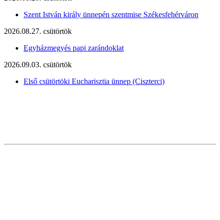
Szent István király ünnepén szentmise Székesfehérváron
2026.08.27. csütörtök
Egyházmegyés papi zarándoklat
2026.09.03. csütörtök
Első csütörtöki Eucharisztia ünnep (Ciszterci)