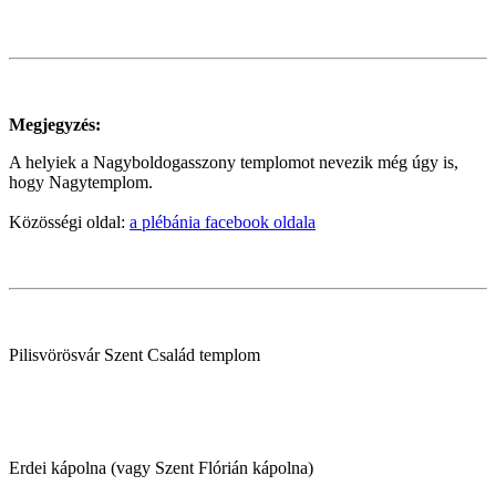
Megjegyzés:
A helyiek a Nagyboldogasszony templomot nevezik még úgy is,
hogy Nagytemplom.
Közösségi oldal:
a plébánia facebook oldala
Pilisvörösvár Szent Család templom
Erdei kápolna (vagy Szent Flórián kápolna)