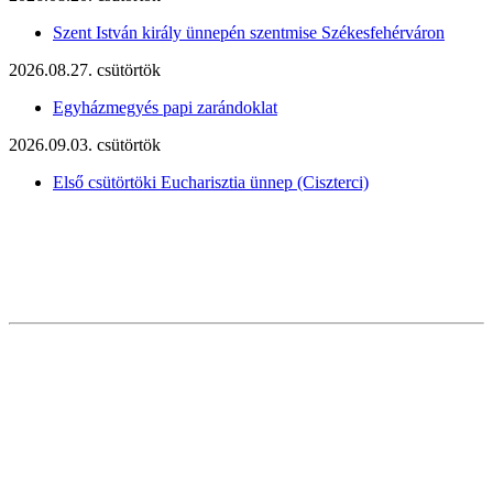
Szent István király ünnepén szentmise Székesfehérváron
2026.08.27. csütörtök
Egyházmegyés papi zarándoklat
2026.09.03. csütörtök
Első csütörtöki Eucharisztia ünnep (Ciszterci)