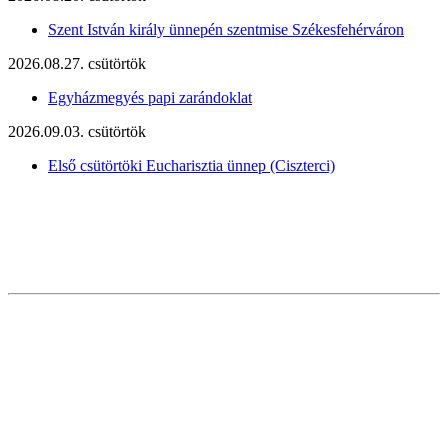
Szent István király ünnepén szentmise Székesfehérváron
2026.08.27. csütörtök
Egyházmegyés papi zarándoklat
2026.09.03. csütörtök
Első csütörtöki Eucharisztia ünnep (Ciszterci)