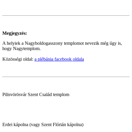
Megjegyzés:
A helyiek a Nagyboldogasszony templomot nevezik még úgy is,
hogy Nagytemplom.
Közösségi oldal:
a plébánia facebook oldala
Pilisvörösvár Szent Család templom
Erdei kápolna (vagy Szent Flórián kápolna)