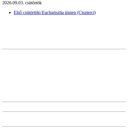
2026.09.03. csütörtök
Első csütörtöki Eucharisztia ünnep (Ciszterci)