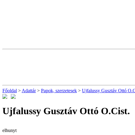
Főoldal
>
Adattár
>
Papok, szerzetesek
>
Ujfalussy Gusztáv Ottó O.C
Ujfalussy Gusztáv Ottó O.Cist.
elhunyt