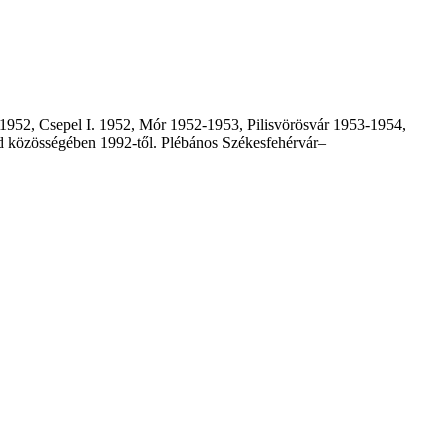
1952, Csepel I. 1952, Mór 1952-1953, Pilisvörösvár 1953-1954,
d közösségében 1992-től. Plébános Székesfehérvár–