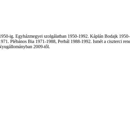
n 1950-ig. Egyházmegyei szolgálatban 1950-1992. Káplán Bodajk 1950-
971. Plébános Bia 1971-1988, Perbál 1988-1992. Ismét a ciszterci ren
 Nyugállományban 2009-től.