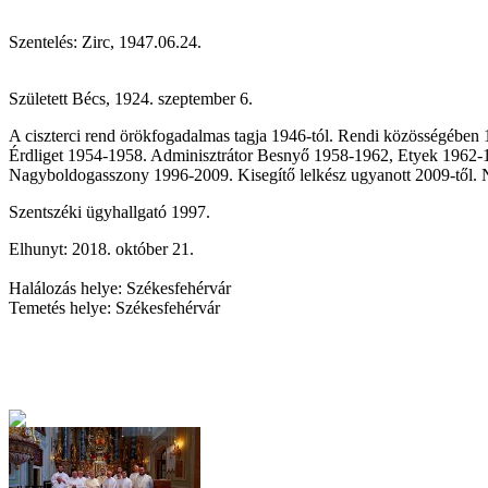
Szentelés: Zirc, 1947.06.24.
Született Bécs, 1924. szeptember 6.
A ciszterci rend örökfogadalmas tagja 1946-tól. Rendi közösségébe
Érdliget 1954-1958. Adminisztrátor Besnyő 1958-1962, Etyek 1962-1
Nagyboldogasszony 1996-2009. Kisegítő lelkész ugyanott 2009-től.
Szentszéki ügyhallgató 1997.
Elhunyt: 2018. október 21.
Halálozás helye: Székesfehérvár
Temetés helye: Székesfehérvár