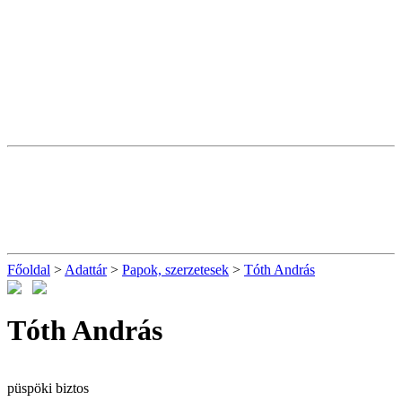
Főoldal
>
Adattár
>
Papok, szerzetesek
>
Tóth András
Tóth András
püspöki biztos