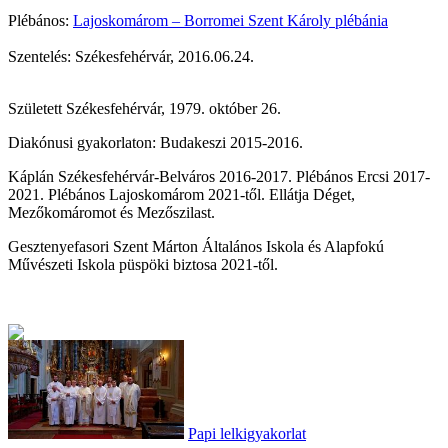
Plébános:
Lajoskomárom – Borromei Szent Károly plébánia
Szentelés: Székesfehérvár, 2016.06.24.
Született Székesfehérvár, 1979. október 26.
Diakónusi gyakorlaton: Budakeszi 2015-2016.
Káplán Székesfehérvár-Belváros 2016-2017. Plébános Ercsi 2017-
2021. Plébános Lajoskomárom 2021-től. Ellátja Déget,
Mezőkomáromot és Mezőszilast.
Gesztenyefasori Szent Márton Általános Iskola és Alapfokú
Művészeti Iskola püspöki biztosa 2021-től.
Papi lelkigyakorlat