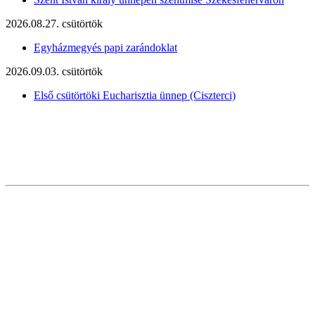
2026.08.27. csütörtök
Egyházmegyés papi zarándoklat
2026.09.03. csütörtök
Első csütörtöki Eucharisztia ünnep (Ciszterci)