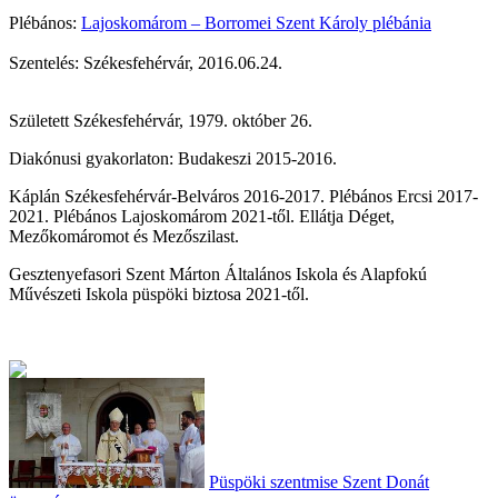
Plébános:
Lajoskomárom – Borromei Szent Károly plébánia
Szentelés: Székesfehérvár, 2016.06.24.
Született Székesfehérvár, 1979. október 26.
Diakónusi gyakorlaton: Budakeszi 2015-2016.
Káplán Székesfehérvár-Belváros 2016-2017. Plébános Ercsi 2017-
2021. Plébános Lajoskomárom 2021-től. Ellátja Déget,
Mezőkomáromot és Mezőszilast.
Gesztenyefasori Szent Márton Általános Iskola és Alapfokú
Művészeti Iskola püspöki biztosa 2021-től.
Püspöki szentmise Szent Donát