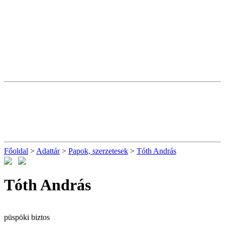
Főoldal
>
Adattár
>
Papok, szerzetesek
>
Tóth András
Tóth András
püspöki biztos