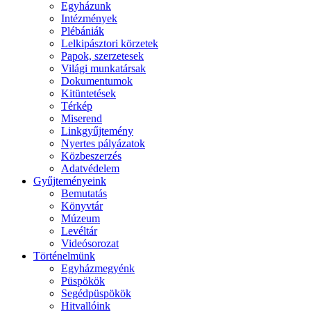
Egyházunk
Intézmények
Plébániák
Lelkipásztori körzetek
Papok, szerzetesek
Világi munkatársak
Dokumentumok
Kitüntetések
Térkép
Miserend
Linkgyűjtemény
Nyertes pályázatok
Közbeszerzés
Adatvédelem
Gyűjteményeink
Bemutatás
Könyvtár
Múzeum
Levéltár
Videósorozat
Történelmünk
Egyházmegyénk
Püspökök
Segédpüspökök
Hitvallóink