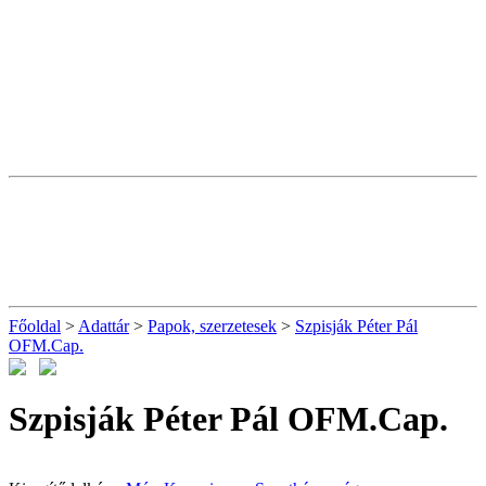
Főoldal
>
Adattár
>
Papok, szerzetesek
>
Szpisják Péter Pál
OFM.Cap.
Szpisják Péter Pál OFM.Cap.