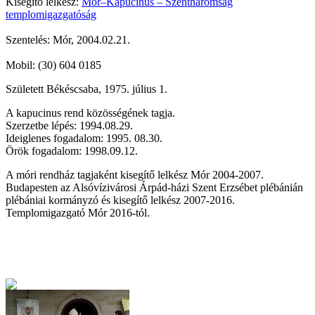
Kisegítő lelkész:
Mór–Kapucinus – Szentháromság
templomigazgatóság
Szentelés: Mór, 2004.02.21.
Mobil: (30) 604 0185
Született Békéscsaba, 1975. július 1.
A kapucinus rend közösségének tagja.
Szerzetbe lépés: 1994.08.29.
Ideiglenes fogadalom: 1995. 08.30.
Örök fogadalom: 1998.09.12.
A móri rendház tagjaként kisegítő lelkész Mór 2004-2007.
Budapesten az Alsóvízivárosi Árpád-házi Szent Erzsébet plébánián
plébániai kormányzó és kisegítő lelkész 2007-2016.
Templomigazgató Mór 2016-tól.