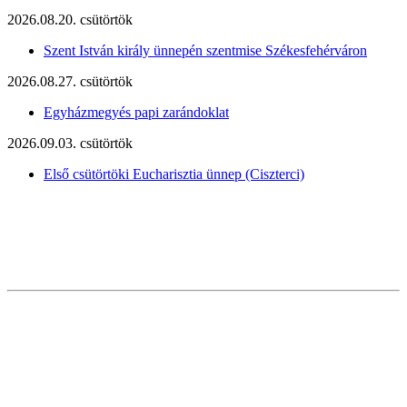
2026.08.20. csütörtök
Szent István király ünnepén szentmise Székesfehérváron
2026.08.27. csütörtök
Egyházmegyés papi zarándoklat
2026.09.03. csütörtök
Első csütörtöki Eucharisztia ünnep (Ciszterci)