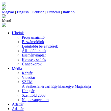
Magyar
|
English
|
Deutsch
|
Francais
|
Italiano
Menü
Híreink
Programajánló
Beszámolóink
Legutóbbi bejegyzések
Állandó híreink
Eseménynaptár
Keresés, szűrés
Ünnepkörök
Média
Képtár
Videótár
SZEM
A Székesfehérvári Egyházmegye Magazinja
Hangtár
Szentföld 2008
Napi evangélium
Adattár
Adattár