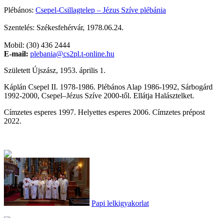
Plébános:
Csepel-Csillagtelep – Jézus Szíve plébánia
Szentelés: Székesfehérvár, 1978.06.24.
Mobil: (30) 436 2444
E-mail:
plebania@cs2pl.t-online.hu
Született Újszász, 1953. április 1.
Káplán Csepel II. 1978-1986. Plébános Alap 1986-1992, Sárbogárd
1992-2000, Csepel–Jézus Szíve 2000-től. Ellátja Halásztelket.
Címzetes esperes 1997. Helyettes esperes 2006. Címzetes prépost
2022.
Papi lelkigyakorlat