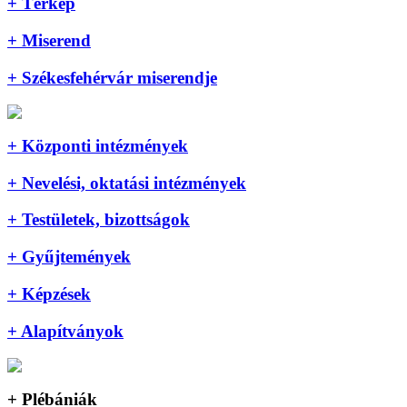
+ Térkép
+ Miserend
+ Székesfehérvár miserendje
+ Központi intézmények
+ Nevelési, oktatási intézmények
+ Testületek, bizottságok
+ Gyűjtemények
+ Képzések
+ Alapítványok
+ Plébániák