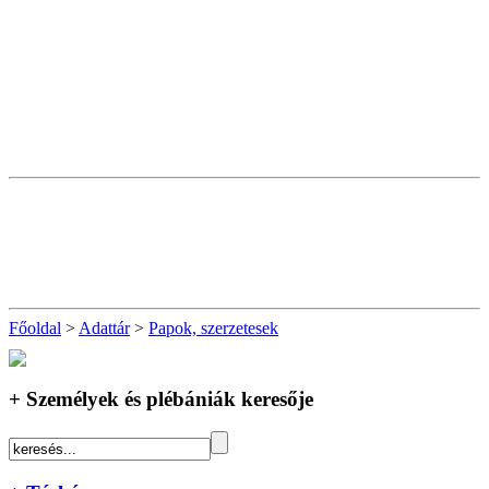
Főoldal
>
Adattár
>
Papok, szerzetesek
+ Személyek és plébániák keresője