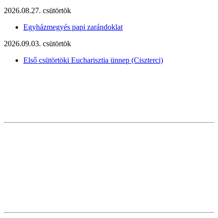
2026.08.27. csütörtök
Egyházmegyés papi zarándoklat
2026.09.03. csütörtök
Első csütörtöki Eucharisztia ünnep (Ciszterci)