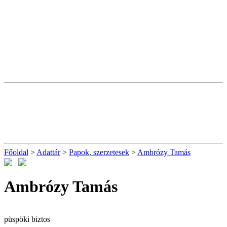
Főoldal
>
Adattár
>
Papok, szerzetesek
>
Ambrózy Tamás
Ambrózy Tamás
püspöki biztos