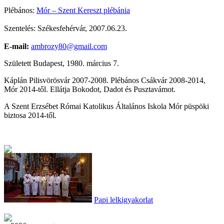
Plébános:
Mór – Szent Kereszt plébánia
Szentelés: Székesfehérvár, 2007.06.23.
E-mail:
ambrozy80@gmail.com
Született Budapest, 1980. március 7.
Káplán Pilisvörösvár 2007-2008. Plébános Csákvár 2008-2014,
Mór 2014-től. Ellátja Bokodot, Dadot és Pusztavámot.
A Szent Erzsébet Római Katolikus Általános Iskola Mór püspöki
biztosa 2014-től.
Papi lelkigyakorlat