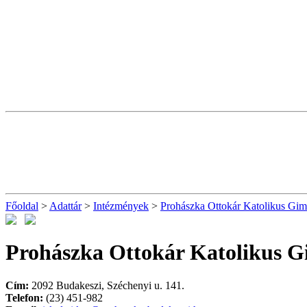
Főoldal
>
Adattár
>
Intézmények
>
Prohászka Ottokár Katolikus Gi
Prohászka Ottokár Katolikus 
Cím:
2092 Budakeszi, Széchenyi u. 141.
Telefon:
(23) 451-982