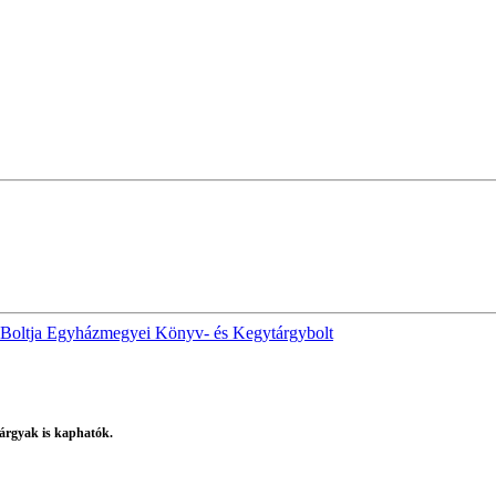
 Boltja Egyházmegyei Könyv- és Kegytárgybolt
árgyak is kaphatók.