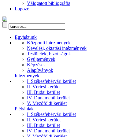
Válogatott bibliográfia
Lapozó
Egyházunk
Központi intézmények
Nevelési, oktatási intézmények
Testületek, bizottságok
Gyűjtemények
Képzések
Alapítványok
Intézmények
I. Székesfehérvári kerület
II. Vértesi kerület
III. Budai kerület
IV. Dunamenti kerület
V. Mezőföldi kerület
Plébániák
I. Székesfehérvári kerület
II. Vértesi kerület
III. Budai kerület
IV. Dunamenti kerület
V. Mezőföldi kerület