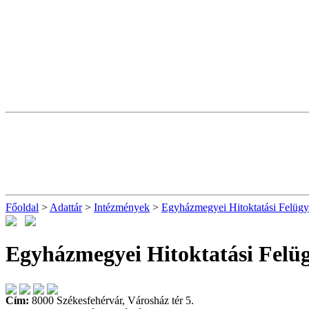
Főoldal
>
Adattár
>
Intézmények
>
Egyházmegyei Hitoktatási Felüg
Egyházmegyei Hitoktatási Felü
Cím:
8000 Székesfehérvár, Városház tér 5.