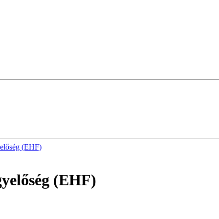
yelőség (EHF)
gyelőség (EHF)