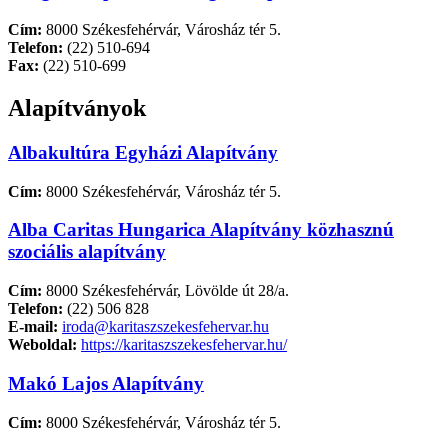
Cím:
8000 Székesfehérvár, Városház tér 5.
Telefon:
(22) 510-694
Fax:
(22) 510-699
Alapítványok
Albakultúra Egyházi Alapítvány
Cím:
8000 Székesfehérvár, Városház tér 5.
Alba Caritas Hungarica Alapítvány közhasznú
szociális alapítvány
Cím:
8000 Székesfehérvár, Lövölde út 28/a.
Telefon:
(22) 506 828
E-mail:
iroda@karitaszszekesfehervar.hu
Weboldal:
https://karitaszszekesfehervar.hu/
Makó Lajos Alapítvány
Cím:
8000 Székesfehérvár, Városház tér 5.