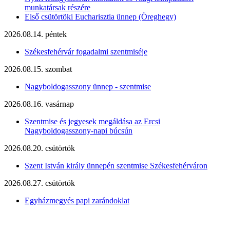
munkatársak részére
Első csütörtöki Eucharisztia ünnep (Öreghegy)
2026.08.14. péntek
Székesfehérvár fogadalmi szentmiséje
2026.08.15. szombat
Nagyboldogasszony ünnep - szentmise
2026.08.16. vasárnap
Szentmise és jegyesek megáldása az Ercsi
Nagyboldogasszony-napi búcsún
2026.08.20. csütörtök
Szent István király ünnepén szentmise Székesfehérváron
2026.08.27. csütörtök
Egyházmegyés papi zarándoklat