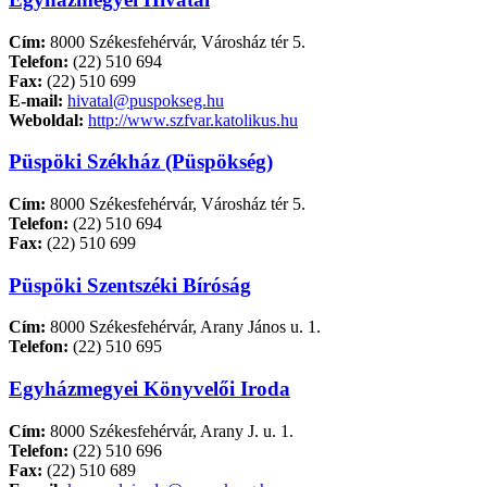
Cím:
8000 Székesfehérvár, Városház tér 5.
Telefon:
(22) 510 694
Fax:
(22) 510 699
E-mail:
hivatal@puspokseg.hu
Weboldal:
http://www.szfvar.katolikus.hu
Püspöki Székház (Püspökség)
Cím:
8000 Székesfehérvár, Városház tér 5.
Telefon:
(22) 510 694
Fax:
(22) 510 699
Püspöki Szentszéki Bíróság
Cím:
8000 Székesfehérvár, Arany János u. 1.
Telefon:
(22) 510 695
Egyházmegyei Könyvelői Iroda
Cím:
8000 Székesfehérvár, Arany J. u. 1.
Telefon:
(22) 510 696
Fax:
(22) 510 689