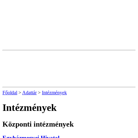
Főoldal
>
Adattár
>
Intézmények
Intézmények
Központi intézmények
Egyházmegyei Hivatal