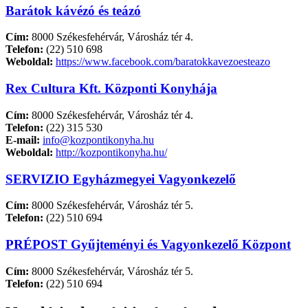
Barátok kávézó és teázó
Cím:
8000 Székesfehérvár, Városház tér 4.
Telefon:
(22) 510 698
Weboldal:
https://www.facebook.com/baratokkavezoesteazo
Rex Cultura Kft. Központi Konyhája
Cím:
8000 Székesfehérvár, Városház tér 4.
Telefon:
(22) 315 530
E-mail:
info@kozpontikonyha.hu
Weboldal:
http://kozpontikonyha.hu/
SERVIZIO Egyházmegyei Vagyonkezelő
Cím:
8000 Székesfehérvár, Városház tér 5.
Telefon:
(22) 510 694
PRÉPOST Gyűjteményi és Vagyonkezelő Központ
Cím:
8000 Székesfehérvár, Városház tér 5.
Telefon:
(22) 510 694