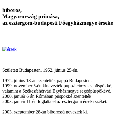
bíboros,
Magyarország prímása,
az esztergom-budapesti Főegyházmegye érseke
Született Budapesten, 1952. június 25-én.
1975. június 18-án szentelték pappá Budapesten.
1999. november 5-én kinevezték pupp-i címzetes püspökké,
valamint a Székesfehérvári Egyházmegye segédpüspökévé.
2000. január 6-án Rómában püspökké szentelték.
2003. január 11-én foglalta el az esztergomi érseki széket.
2003. szeptember 28-án bíborossá nevezték ki.