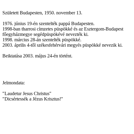
Született Budapesten, 1950. november 13.
1976. június 19-én szentelték pappá Budapesten.
1998-ban tharrosi címzetes püspökké és az Esztergom-Budapest
főegyházmegye segédpüspökévé nevezték ki.
1998. március 28-án szentelték püspökké.
2003. április 4-től székesfehérvári megyés püspökké nevezik ki.
Beiktatása 2003. május 24-én történt.
Jelmondata:
"Laudetur Jesus Christus"
"Dicsértessék a Jézus Krisztus!"