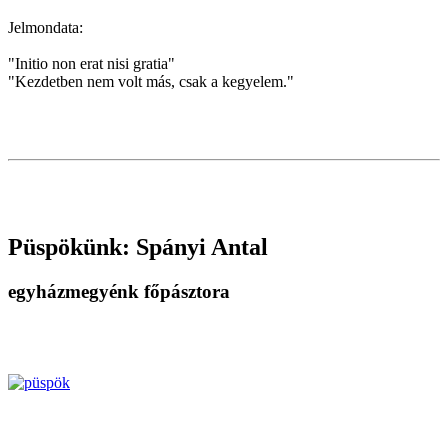
Jelmondata:
"Initio non erat nisi gratia"
"Kezdetben nem volt más, csak a kegyelem."
Püspökünk: Spányi Antal
egyházmegyénk főpásztora