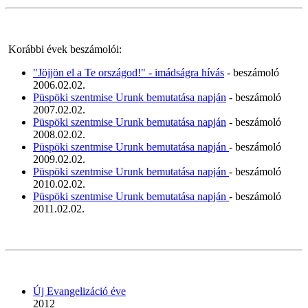
Korábbi évek beszámolói:
"Jöjjön el a Te országod!" - imádságra hívás
- beszámoló
2006.02.02.
Püspöki szentmise Urunk bemutatása napján
- beszámoló
2007.02.02.
Püspöki szentmise Urunk bemutatása napján
- beszámoló
2008.02.02.
Püspöki szentmise Urunk bemutatása napján
- beszámoló
2009.02.02.
Püspöki szentmise Urunk bemutatása napján
- beszámoló
2010.02.02.
Püspöki szentmise Urunk bemutatása napján
- beszámoló
2011.02.02.
Új Evangelizáció éve
2012