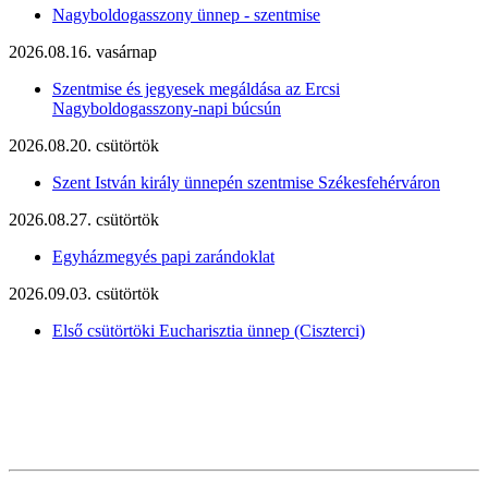
Nagyboldogasszony ünnep - szentmise
2026.08.16. vasárnap
Szentmise és jegyesek megáldása az Ercsi
Nagyboldogasszony-napi búcsún
2026.08.20. csütörtök
Szent István király ünnepén szentmise Székesfehérváron
2026.08.27. csütörtök
Egyházmegyés papi zarándoklat
2026.09.03. csütörtök
Első csütörtöki Eucharisztia ünnep (Ciszterci)