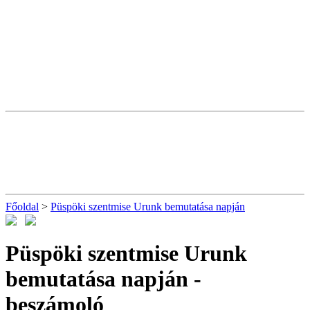
Főoldal
>
Püspöki szentmise Urunk bemutatása napján
Püspöki szentmise Urunk
bemutatása napján
-
beszámoló